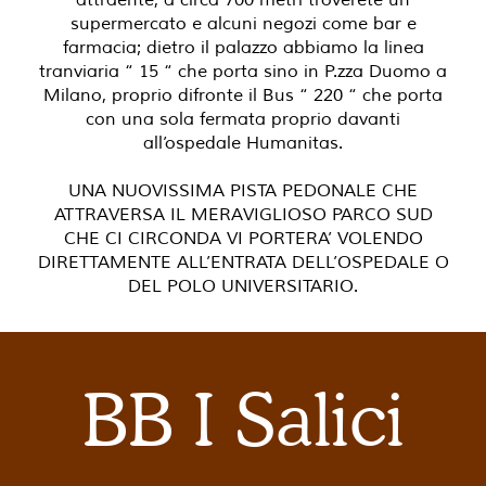
attraente, a circa 700 metri troverete un
supermercato e alcuni negozi come bar e
farmacia; dietro il palazzo abbiamo la linea
tranviaria “ 15 “ che porta sino in P.zza Duomo a
Milano, proprio difronte il Bus “ 220 “ che porta
con una sola fermata proprio davanti
all’ospedale Humanitas.
UNA NUOVISSIMA PISTA PEDONALE CHE
ATTRAVERSA IL MERAVIGLIOSO PARCO SUD
CHE CI CIRCONDA VI PORTERA’ VOLENDO
DIRETTAMENTE ALL’ENTRATA DELL’OSPEDALE O
DEL POLO UNIVERSITARIO.
BB I Salici