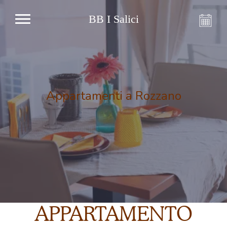
BB I Salici
Appartamenti a Rozzano
APPARTAMENTO