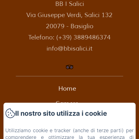
BB I Salici
Via Giuseppe Verdi, Salici 132
20079 - Basiglio
Telefono: (+39) 3889486374
info@bbisalici.it
Home
Camere
Il nostro sito utilizza i cookie
Appartamento dei Cigni
Utilizziamo cookie e tracker (anche di terze parti) per
Colazione
comprendere e ottimizzare la tua esperienza di