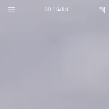
BB I Salici