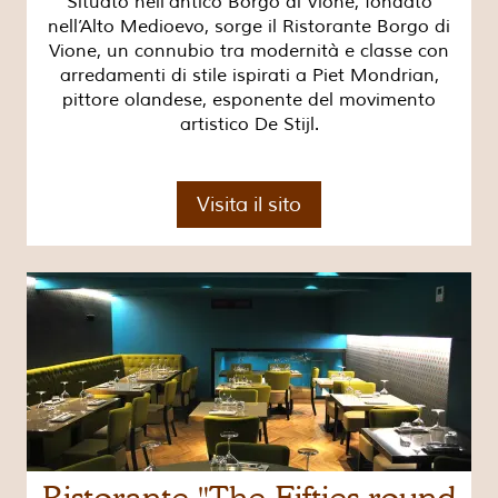
Situato nell’antico Borgo di Vione, fondato
nell’Alto Medioevo, sorge il Ristorante Borgo di
Vione, un connubio tra modernità e classe con
arredamenti di stile ispirati a Piet Mondrian,
pittore olandese, esponente del movimento
artistico De Stijl.
Visita il sito