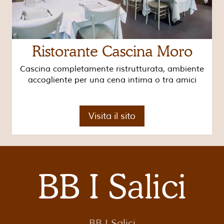
Ristorante Cascina Moro
Cascina completamente ristrutturata, ambiente
accogliente per una cena intima o tra amici
Visita il sito
BB I Salici
BB I Salici