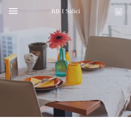
BB I Salici