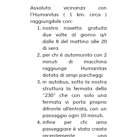
Assoluta vicinanza con
l’Humanitas ( 1 km. circa )
raggiungibile con:
nostra navetta gratuita
due volte al giorno a/r
dalle 8 del mattino alle 20
di sera
per chi è automunito con 2
minuti di macchina
raggiunge Humanitas
dotata di ampi parcheggi
in autobus, sotto la nostra
struttura la fermata della
“230” che con solo una
fermata vi porta proprio
difronte all’entrata, con un
passaggio ogni 10 minuti.
infine per chi ama
passeggiare è stata creata
recentemente una