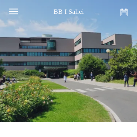
BB I Salici